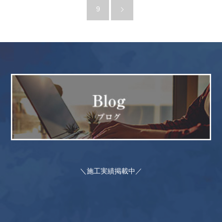
9
＼施工実績掲載中／