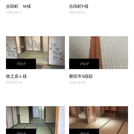
吉田町 Ｍ様
吉田町F様
2026.06.17
2026.06.01
ブログ
ブログ
牧之原ｋ様
磐田市S様邸
2026.05.13
2026.04.23
ブログ
ブログ