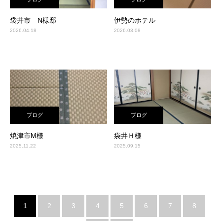
袋井市 N様邸
伊勢のホテル
2026.04.18
2026.03.08
ブログ
ブログ
焼津市M様
袋井Ｈ様
2025.11.22
2025.09.15
1
2
3
4
5
6
7
8