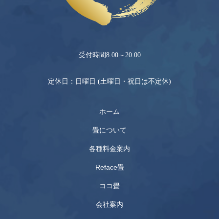
0120-069-040
受付時間8:00～20:00
定休日：日曜日 (土曜日・祝日は不定休)
ホーム
畳について
各種料金案内
Reface畳
ココ畳
会社案内