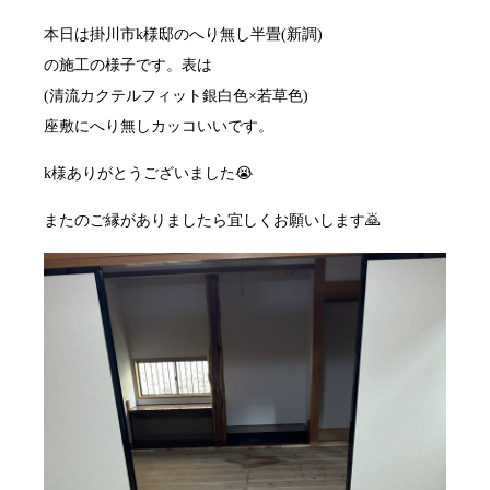
本日は掛川市k様邸のへり無し半畳(新調)
の施工の様子です。表は
(清流カクテルフィット銀白色×若草色)
座敷にへり無しカッコいいです。
k様ありがとうございました😭
またのご縁がありましたら宜しくお願いします🙇