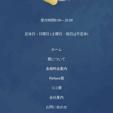
0120-069-040
受付時間8:00～20:00
定休日：日曜日 (土曜日・祝日は不定休)
ホーム
畳について
各種料金案内
Reface畳
ココ畳
会社案内
お問い合わせ