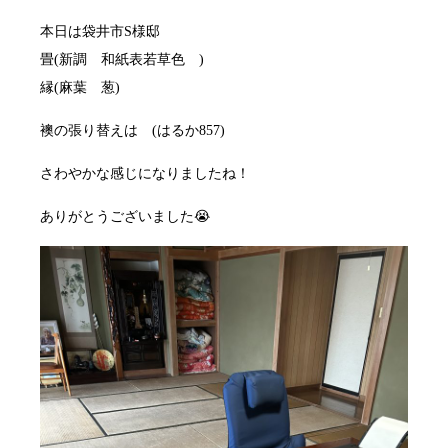
本日は袋井市S様邸
畳(新調 和紙表若草色 )
縁(麻葉 葱)
襖の張り替えは (はるか857)
さわやかな感じになりましたね！
ありがとうございました😭