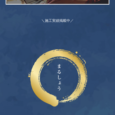
＼施工実績掲載中／
0120-069-040